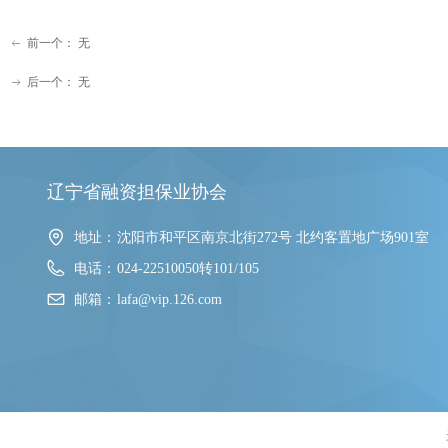
前一个：
无
ꂃ
后一个：
无
ꁹ
辽宁省融资担保业协会
地址：
沈阳市和平区南京北街272号 北约客置地广场901室
电话：
024-22510050转101/105
邮箱：
lafa@vip.126.com