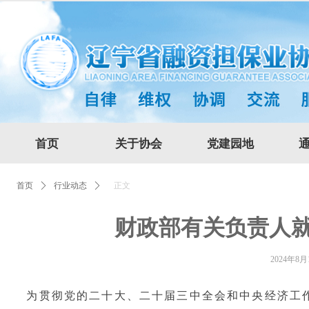
首页
关于协会
党建园地
正文
首页
ꄲ
行业动态
ꄲ
财政部有关负责人就实施支持科技创新专项担保计划答
财政部有关负责人
2024年8月
为贯彻党的二十大、二十届三中全会和中央经济工