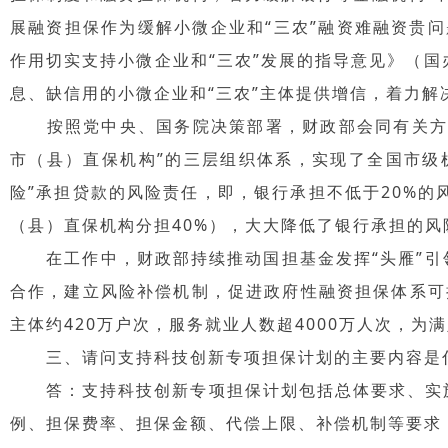
展融资担保作为缓解小微企业和“三农”融资难融资贵问
作用切实支持小微企业和“三农”发展的指导意见》（国
息、缺信用的小微企业和“三农”主体提供增信，着力
按照党中央、国务院决策部署，财政部会同有关方面
市（县）直保机构”的三层组织体系，实现了全国市级
险”承担贷款的风险责任，即，银行承担不低于20%的
（县）直保机构分担40%），大大降低了银行承担的风
在工作中，财政部持续推动国担基金发挥“头雁”引领
合作，建立风险补偿机制，促进政府性融资担保体系可持
主体约420万户次，服务就业人数超4000万人次，
三、请问支持科技创新专项担保计划的主要内容是
答：支持科技创新专项担保计划包括总体要求、实施
例、担保费率、担保金额、代偿上限、补偿机制等要求