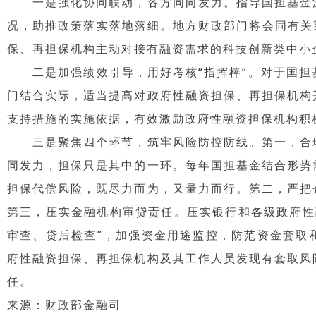
一是强化协同联动，各方同向发力。指导国担基金深
况，助推政策落实落地落细。地方财政部门将会同有关
保、再担保机构主动对接有融资需求的科技创新类中小
二是加强绩效引导，用好考核“指挥棒”。对于国担
门结合实际，适当提高对政府性融资担保、再担保机构
支持措施的实施依据，有效激励政府性融资担保机构积
三是聚焦四个环节，筑牢风险防控防线。第一，合理
同发力，担保只是其中的一环。每年国担基金结合形势
担保代偿风险，既尽力而为，又量力而行。第二，严把
第三，压实金融机构审贷责任。压实银行和各级政府性
审查、贷后检查”，加强资金用途监控，防范资金套取
府性融资担保、再担保机构及其工作人员发现有套取风
任。
来源：财政部金融司