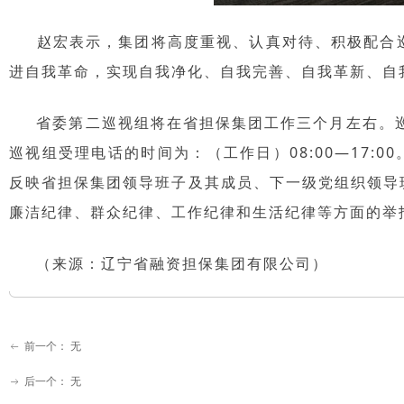
赵宏表示，集团将高度重视、认真对待、积极配合巡
进自我革命，实现自我净化、自我完善、自我革新、自
省委第二巡视组将在省担保集团工作三个月左右。巡视期间设专
巡视组受理电话的时间为：（工作日）08:00—17:
反映省担保集团领导班子及其成员、下一级党组织领导
廉洁纪律、群众纪律、工作纪律和生活纪律等方面的举
（来源：辽宁省融资担保集团有限公司）
前一个：
无
ꂃ
后一个：
无
ꁹ